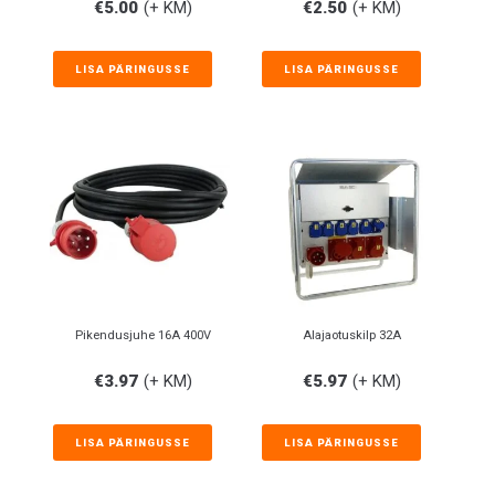
€
5.00
(+ KM)
€
2.50
(+ KM)
LISA PÄRINGUSSE
LISA PÄRINGUSSE
Pikendusjuhe 16A 400V
Alajaotuskilp 32A
€
3.97
(+ KM)
€
5.97
(+ KM)
LISA PÄRINGUSSE
LISA PÄRINGUSSE