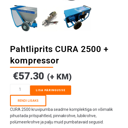
Pahtliprits CURA 2500 +
kompressor
€
57.30
(+ KM)
LISA PÄRINGUSSE
RENDI LISAKS
CURA 2500 kruvipumba seadme komplektiga on võimalik
pihustada pritspahtleid, pinnakrohve, lubikrohve,
polümeerkrohve ja palju muid pumbatavaid segusid.