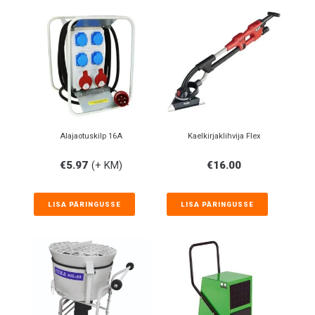
Alajaotuskilp 16A
Kaelkirjaklihvija Flex
€
5.97
(+ KM)
€
16.00
LISA PÄRINGUSSE
LISA PÄRINGUSSE