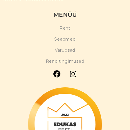
MENÜÜ
Rent
Seadmed
Varuosad
Renditingimused