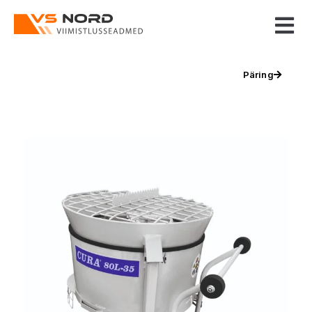
Päring