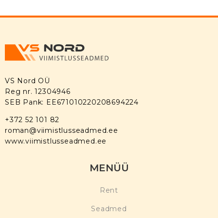
VS Nord OÜ
Reg nr. 12304946
SEB Pank: EE671010220208694224
+372 52 101 82
roman@viimistlusseadmed.ee
www.viimistlusseadmed.ee
MENÜÜ
Rent
Seadmed