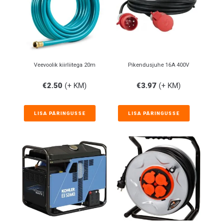
Veevoolik kiirliitega 20m
Pikendusjuhe 16A 400V
€
2.50
(+ KM)
€
3.97
(+ KM)
LISA PÄRINGUSSE
LISA PÄRINGUSSE