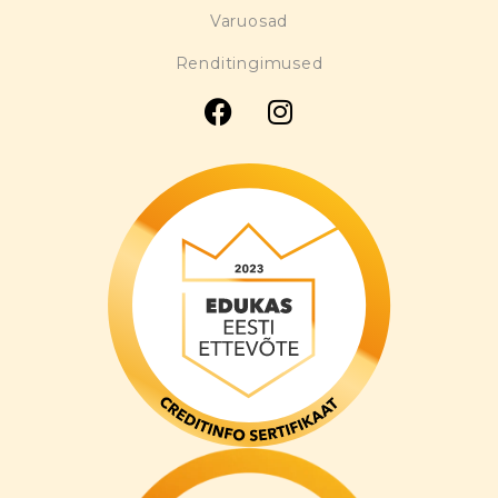
Varuosad
Renditingimused