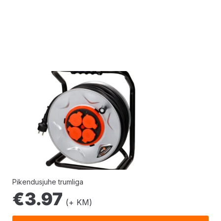
Pikendusjuhe trumliga
€
3.97
(+ KM)