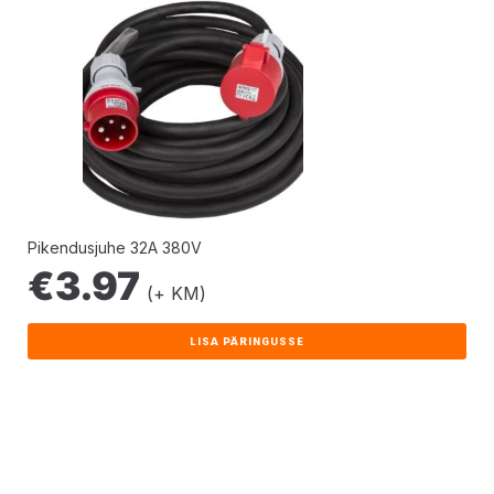
Pikendusjuhe 32A 380V
€
3.97
(+ KM)
LISA PÄRINGUSSE