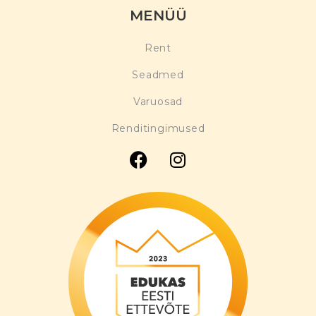
MENÜÜ
Rent
Seadmed
Varuosad
Renditingimused