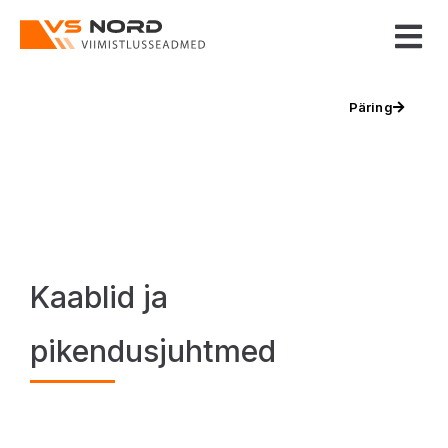
Päring
Kaablid ja
pikendusjuhtmed