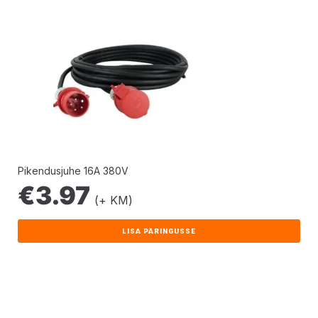
Pikendusjuhe 16A 380V
€
3.97
(+ KM)
LISA PÄRINGUSSE