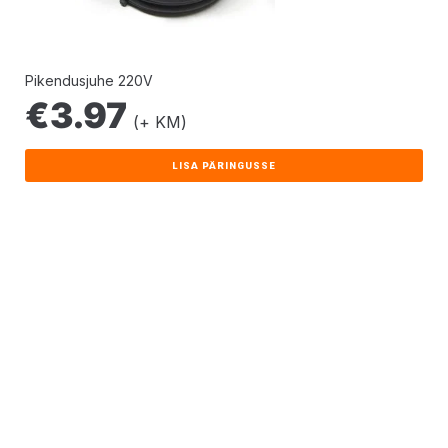
Pikendusjuhe 220V
€
3.97
(+ KM)
LISA PÄRINGUSSE