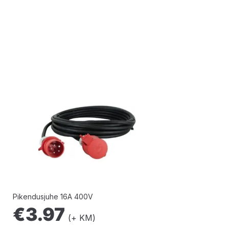
Pikendusjuhe 16A 400V
€
3.97
(+ KM)