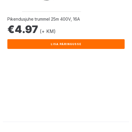
Pikendusjuhe trummel 25m 400V, 16A
€
4.97
(+ KM)
LISA PÄRINGUSSE