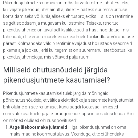
Pikendusjuhtmete rentimine on mõistlik valik mitmel juhul. Esiteks,
kui vajate pikendusjuhet ainult ajutiselt – näiteks suurema ürituse
korraldamiseks või lühiajaliseks ehitusprojektiks – siis on rentimine
selgelt soodsam ja mugavam kui ostmine. Teiseks, renditud
pikendusjuhtmed on tavaliselt kvaliteetsed ja hästi hooldatud, mis
tähendab, et te ei pea muretsema seadmete töökindluse või ohutuse
pärast. Kolmandaks väldib rentimine vajadust hoiustada seadmeid
pikema aja jooksul, eriti kui tegemist on suuremahuliste tööstuslike
pikendusjuhtmetega, mis võtavad palju ruumi.
Milliseid ohutusnõudeid järgida
pikendusjuhtmete kasutamisel?
Pikendusjuhtmete kasutamisel tuleb järgida mõningaid
põhiohutusnõudeid, et vältida elektrilööke ja seadmete kahjustumist.
Eriti oluline on see rentimisel, kuna sageli töötavad inimesed
erinevate seadmetega ja ei pruugi nende täpseid omadusi teada. Siin
on mõned olulised ohutussoovitused:
Ärge ülekoormake juhtmeid
– Igal pikendusjuhmel on oma
maksimaalne koormustaluvus. Veenduge, et te ei ühendaks