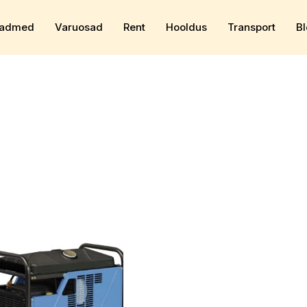
admed
Varuosad
Rent
Hooldus
Transport
Bl