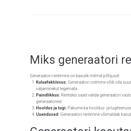
Miks generaatori r
Generaatori rentimine on kasulik mitmel põhjusel:
Kuluefektiivsus:
Generaatori ostmine võib olla suur 
väljaminekut tegemata.
Paindlikkus:
Rentides saad valida generaatori vasta
generaatoreid.
Hooldus ja tugi:
Pakume ka hooldus- ja tugiteenuse
Uuendused:
Generaatori rentimine võimaldab kasuta