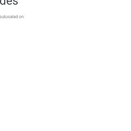
ades
sutusalad on: