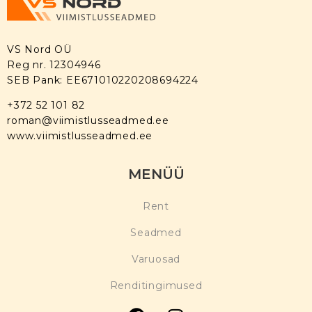
VS Nord OÜ
Reg nr. 12304946
SEB Pank: EE671010220208694224
+372 52 101 82
roman@viimistlusseadmed.ee
www.viimistlusseadmed.ee
MENÜÜ
Rent
Seadmed
Varuosad
Renditingimused