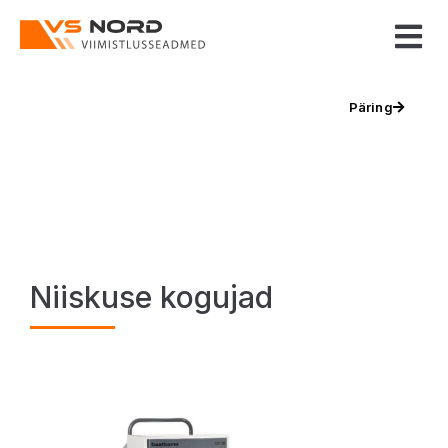
Päring
Niiskuse kogujad