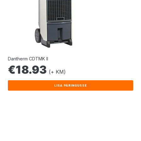
Dantherm CDTMK II
€
18.93
(+ KM)
LISA PÄRINGUSSE