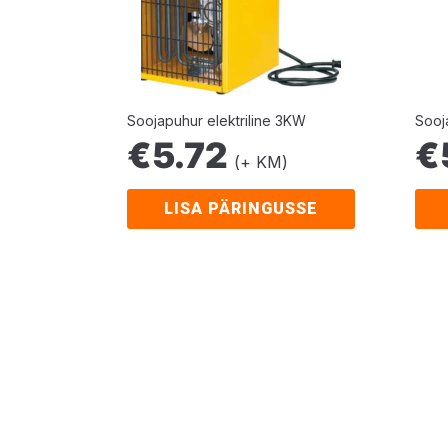
Soojapuhur elektriline 3KW
Sooj
€
5.72
€
(+ KM)
LISA PÄRINGUSSE