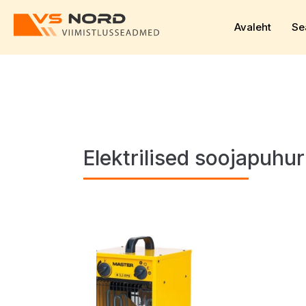
Avaleht
Se
Elektrilised soojapuhur