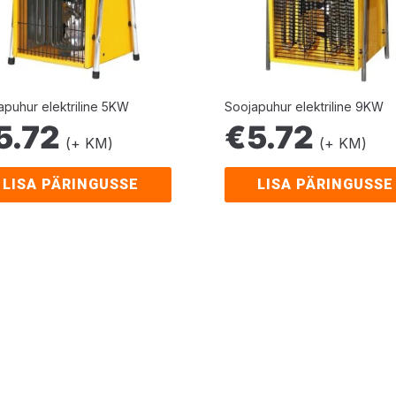
apuhur elektriline 5KW
Soojapuhur elektriline 9KW
5.72
€
5.72
(+ KM)
(+ KM)
LISA PÄRINGUSSE
LISA PÄRINGUSSE