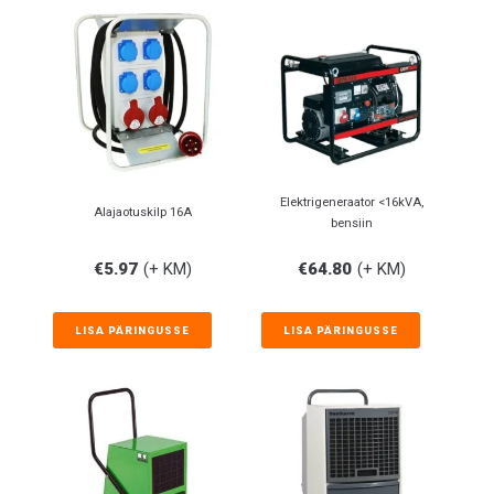
Elektrigeneraator <16kVA,
Alajaotuskilp 16A
bensiin
€
5.97
(+ KM)
€
64.80
(+ KM)
LISA PÄRINGUSSE
LISA PÄRINGUSSE