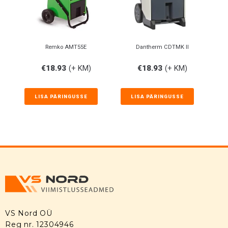
Remko AMT55E
Dantherm CDTMK II
€
18.93
(+ KM)
€
18.93
(+ KM)
LISA PÄRINGUSSE
LISA PÄRINGUSSE
VS Nord OÜ
Reg nr. 12304946