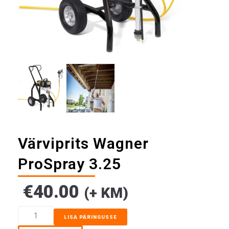
Värviprits Wagner
ProSpray 3.25
€
40.00
(+ KM)
LISA PÄRINGUSSE