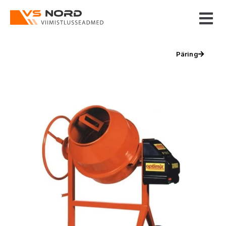
Päring