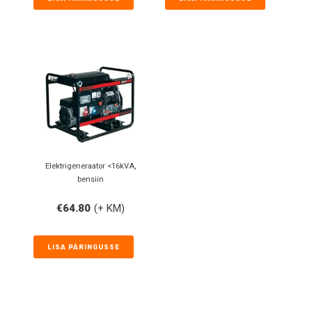
Elektrigeneraator <16kVA,
bensiin
€
64.80
(+ KM)
LISA PÄRINGUSSE