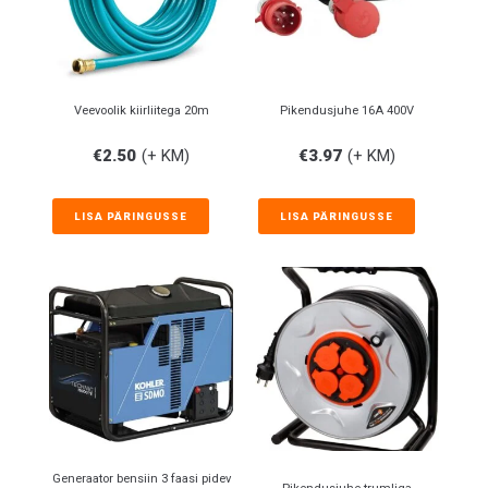
Veevoolik kiirliitega 20m
Pikendusjuhe 16A 400V
€
2.50
(+ KM)
€
3.97
(+ KM)
LISA PÄRINGUSSE
LISA PÄRINGUSSE
Generaator bensiin 3 faasi pidev