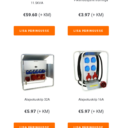
Pikendusjuhe trumliga
11.5KVA
€
59.60
(+ KM)
€
3.97
(+ KM)
LISA PÄRINGUSSE
LISA PÄRINGUSSE
Alajaotuskilp 32A
Alajaotuskilp 16A
€
5.97
(+ KM)
€
5.97
(+ KM)
LISA PÄRINGUSSE
LISA PÄRINGUSSE