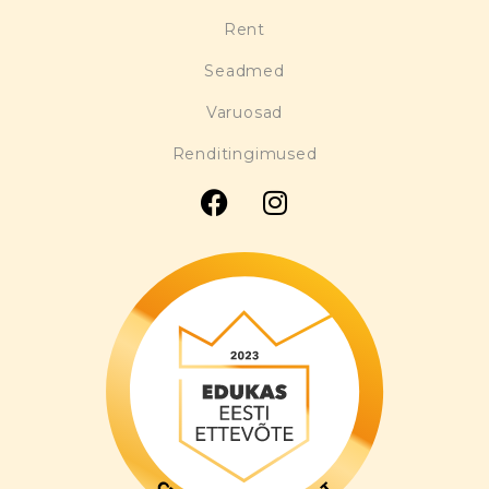
Rent
Seadmed
Varuosad
Renditingimused