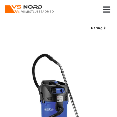
Päring