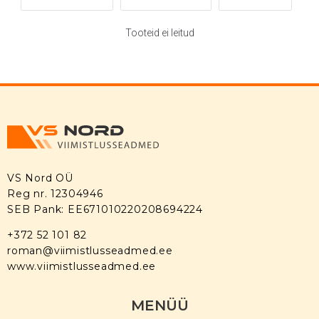
Tooteid ei leitud
VS Nord OÜ
Reg nr. 12304946
SEB Pank: EE671010220208694224
+372 52 101 82
roman@viimistlusseadmed.ee
www.viimistlusseadmed.ee
MENÜÜ